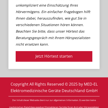
unkompliziert eine Einschätzung Ihres
Hörvermögens. Ein einfacher Fragebogen hilft
Ihnen dabei, herauszufinden, wie gut Sie in
verschiedenen Situationen hören können.
Beachten Sie bitte, dass unser Hörtest das
Beratungsgespräch mit Ihrem Hörspezialisten
nicht ersetzen kann.
Jetzt Hörtest starten
Copyright All Rights Reserved © 2025 by MED-EL
Elektromedizinische Geräte Deutschland GmbH
Der Inhalt dieser Webseite dient nur zur allgemeinen Information. Es werden keine
medizinischen Ratschläge gegeben! Kontaktieren Sie bitte Ihren Arzt oder Hörspezialisten