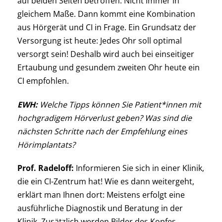
auf beiden Seiten betroffen. Nicht immer in
gleichem Maße. Dann kommt eine Kombination
aus Hörgerät und CI in Frage. Ein Grundsatz der
Versorgung ist heute: Jedes Ohr soll optimal
versorgt sein! Deshalb wird auch bei einseitiger
Ertaubung und gesundem zweiten Ohr heute ein
CI empfohlen.
EWH:
Welche Tipps können Sie Patient*innen mit
hochgradigem Hörverlust geben? Was sind die
nächsten Schritte nach der Empfehlung eines
Hörimplantats?
Prof. Radeloff:
Informieren Sie sich in einer Klinik,
die ein CI-Zentrum hat! Wie es dann weitergeht,
erklärt man Ihnen dort: Meistens erfolgt eine
ausführliche Diagnostik und Beratung in der
Klinik. Zusätzlich werden Bilder des Kopfes