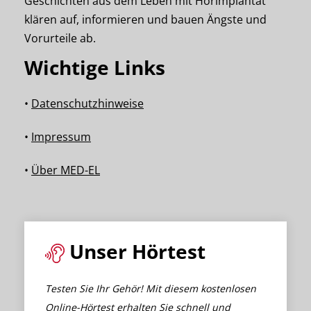
Geschichten aus dem Leben mit Hörimplantat
klären auf, informieren und bauen Ängste und
Vorurteile ab.
Wichtige Links
•
Datenschutzhinweise
•
Impressum
•
Über MED-EL
Unser Hörtest
Testen Sie Ihr Gehör! Mit diesem kostenlosen
Online-Hörtest erhalten Sie schnell und