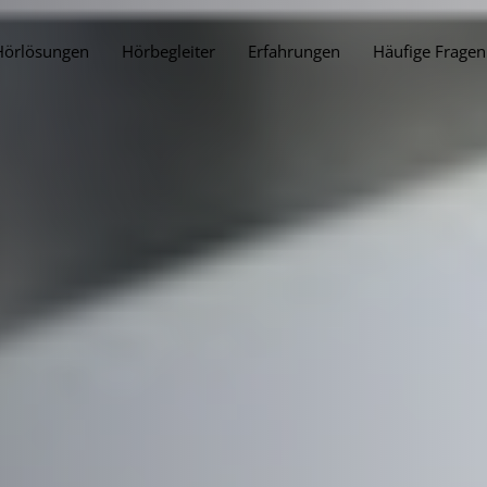
Hörlösungen
Hörbegleiter
Erfahrungen
Häufige Fragen