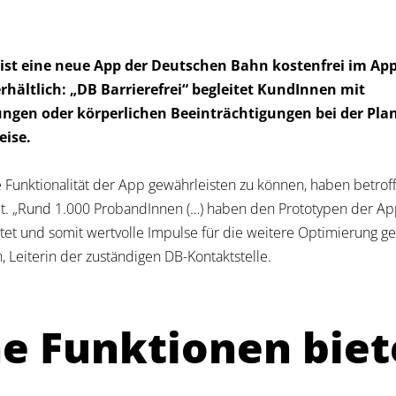
 ist eine neue App der Deutschen Bahn kostenfrei im Ap
rhältlich: „DB Barrierefrei“ begleitet KundInnen mit
ngen oder körperlichen Beeinträchtigungen bei der Pla
eise.
Funktionalität der App gewährleisten zu können, haben betro
tet. „Rund 1.000 ProbandInnen (…) haben den Prototypen der A
et und somit wertvolle Impulse für die weitere Optimierung ge
, Leiterin der zuständigen DB-Kontaktstelle.
e Funktionen biet