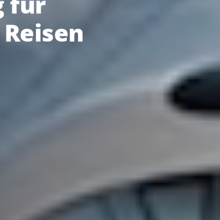
 für
 Reisen