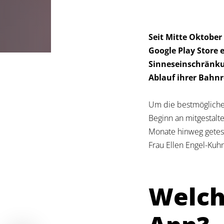
Seit Mitte Oktober
Google Play Store e
Sinneseinschränku
Ablauf ihrer Bahnr
Um die bestmögliche 
Beginn an mitgestal
Monate hinweg getest
Frau Ellen Engel-Kuhn
Welch