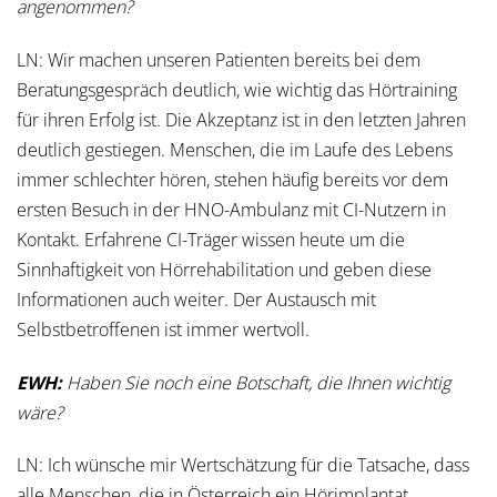
angenommen?
LN: Wir machen unseren Patienten bereits bei dem
Beratungsgespräch deutlich, wie wichtig das Hörtraining
für ihren Erfolg ist. Die Akzeptanz ist in den letzten Jahren
deutlich gestiegen. Menschen, die im Laufe des Lebens
immer schlechter hören, stehen häufig bereits vor dem
ersten Besuch in der HNO-Ambulanz mit CI-Nutzern in
Kontakt. Erfahrene CI-Träger wissen heute um die
Sinnhaftigkeit von Hörrehabilitation und geben diese
Informationen auch weiter. Der Austausch mit
Selbstbetroffenen ist immer wertvoll.
EWH:
Haben Sie noch eine Botschaft, die Ihnen wichtig
wäre?
LN: Ich wünsche mir Wertschätzung für die Tatsache, dass
alle Menschen, die in Österreich ein Hörimplantat