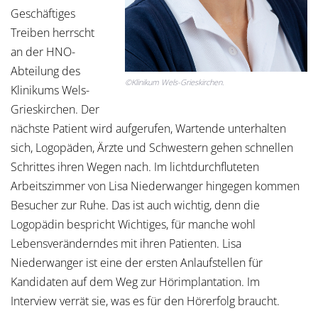
Geschäftiges
Treiben herrscht
an der HNO-
Abteilung des
©Klinikum Wels-Grieskirchen.
Klinikums Wels-
Grieskirchen. Der
nächste Patient wird aufgerufen, Wartende unterhalten
sich, Logopäden, Ärzte und Schwestern gehen schnellen
Schrittes ihren Wegen nach. Im lichtdurchfluteten
Arbeitszimmer von Lisa Niederwanger hingegen kommen
Besucher zur Ruhe. Das ist auch wichtig, denn die
Logopädin bespricht Wichtiges, für manche wohl
Lebensveränderndes mit ihren Patienten. Lisa
Niederwanger ist eine der ersten Anlaufstellen für
Kandidaten auf dem Weg zur Hörimplantation. Im
Interview verrät sie, was es für den Hörerfolg braucht.