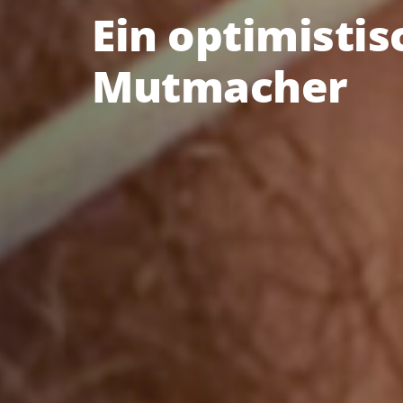
Ein optimistis
Mutmacher